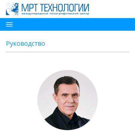
Toggle
navigation
Руководство