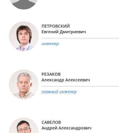
ПЕТРОВСКИЙ
Евгений Дмитриевич
инженер
РЕЗАКОВ
Александр Алексеевич
главный инженер
САВЕЛОВ
Андрей Александрович