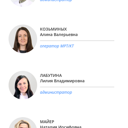
КОЗЬМИНЫХ
Алина Валерьевна
оператор МРТ/КТ
ЛАБУТИНА
Лилия Владимировна
администратор
МАЙЕР
Наталия Иосифовна